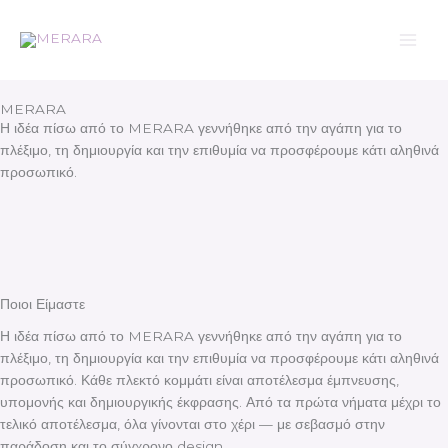
Μετάβαση
στο
περιεχόμενο
MERARA
Η ιδέα πίσω από το MERARA γεννήθηκε από την αγάπη για το
πλέξιμο, τη δημιουργία και την επιθυμία να προσφέρουμε κάτι αληθινά
προσωπικό.
Ποιοι Είμαστε
Η ιδέα πίσω από το MERARA γεννήθηκε από την αγάπη για το
πλέξιμο, τη δημιουργία και την επιθυμία να προσφέρουμε κάτι αληθινά
προσωπικό. Κάθε πλεκτό κομμάτι είναι αποτέλεσμα έμπνευσης,
υπομονής και δημιουργικής έκφρασης. Από τα πρώτα νήματα μέχρι το
τελικό αποτέλεσμα, όλα γίνονται στο χέρι — με σεβασμό στην
παράδοση και το σύγχρονο design.