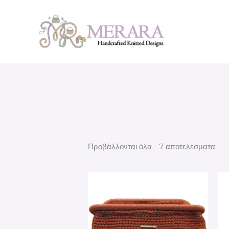
Μετάβαση
στο
περιεχόμενο
Προβάλλονται όλα - 7 αποτελέσματα