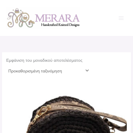
Μετάβαση
στο
περιεχόμενο
Εμφάνιση του μοναδικού αποτελέσματος