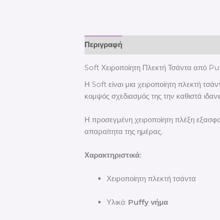
Περιγραφή
Soft Χειροποίητη Πλεκτή Τσάντα από Pu
Η Soft είναι μια χειροποίητη πλεκτή τσ
κομψός σχεδιασμός της την καθιστά ιδανι
Η προσεγμένη χειροποίητη πλέξη εξασφαλ
απαραίτητα της ημέρας.
Χαρακτηριστικά:
Χειροποίητη πλεκτή τσάντα
Υλικό:
Puffy νήμα