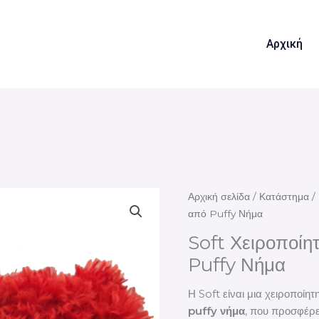
Αρχική
Αρχική σελίδα
/
Κατάστημα
/
από Puffy Νήμα
Soft Χειροποίη
Puffy Νήμα
Η Soft είναι μια χειροποί
puffy νήμα
, που προσφέρε