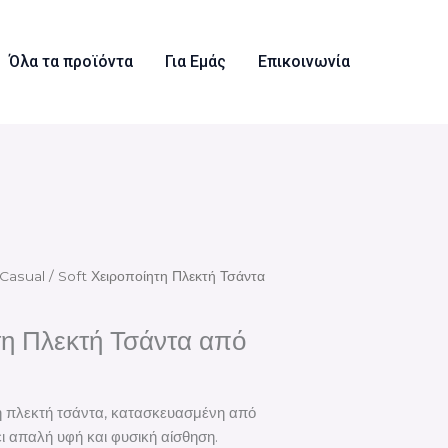
Όλα τα προϊόντα
Για Εμάς
Επικοινωνία
Casual
/ Soft Χειροποίητη Πλεκτή Τσάντα
τη Πλεκτή Τσάντα από
ητη πλεκτή τσάντα, κατασκευασμένη από
ι απαλή υφή και φυσική αίσθηση.