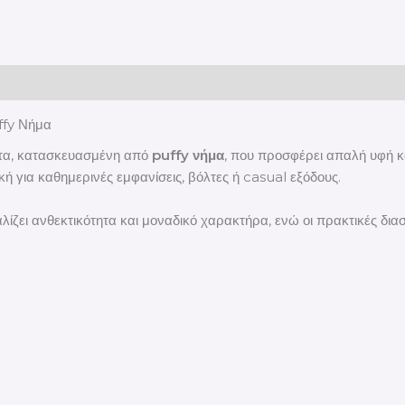
ffy Νήμα
άντα, κατασκευασμένη από
puffy νήμα
, που προσφέρει απαλή υφή κα
κή για καθημερινές εμφανίσεις, βόλτες ή casual εξόδους.
ίζει ανθεκτικότητα και μοναδικό χαρακτήρα, ενώ οι πρακτικές δια