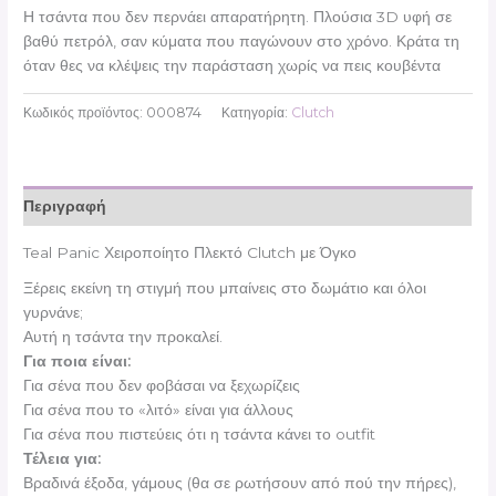
Η τσάντα που δεν περνάει απαρατήρητη. Πλούσια 3D υφή σε
βαθύ πετρόλ, σαν κύματα που παγώνουν στο χρόνο. Κράτα τη
όταν θες να κλέψεις την παράσταση χωρίς να πεις κουβέντα
Κωδικός προϊόντος:
000874
Κατηγορία:
Clutch
Περιγραφή
Teal Panic Χειροποίητο Πλεκτό Clutch με Όγκο
Ξέρεις εκείνη τη στιγμή που μπαίνεις στο δωμάτιο και όλοι
γυρνάνε;
Αυτή η τσάντα την προκαλεί.
Για ποια είναι:
Για σένα που δεν φοβάσαι να ξεχωρίζεις
Για σένα που το «λιτό» είναι για άλλους
Για σένα που πιστεύεις ότι η τσάντα κάνει το outfit
Τέλεια για:
Βραδινά έξοδα, γάμους (θα σε ρωτήσουν από πού την πήρες),