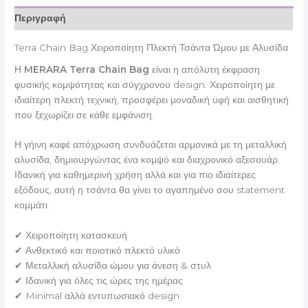
Περιγραφή
Terra Chain Bag Χειροποίητη Πλεκτή Τσάντα Ώμου με Αλυσίδα
Η
MERARA Terra Chain Bag
είναι η απόλυτη έκφραση
φυσικής κομψότητας και σύγχρονου design. Χειροποίητη με
ιδιαίτερη πλεκτή τεχνική, προσφέρει μοναδική υφή και αισθητική
που ξεχωρίζει σε κάθε εμφάνιση.
Η γήινη καφέ απόχρωση συνδυάζεται αρμονικά με τη μεταλλική
αλυσίδα, δημιουργώντας ένα κομψό και διαχρονικό αξεσουάρ.
Ιδανική για καθημερινή χρήση αλλά και για πιο ιδιαίτερες
εξόδους, αυτή η τσάντα θα γίνει το αγαπημένο σου statement
κομμάτι.
✔ Χειροποίητη κατασκευή
✔ Ανθεκτικό και ποιοτικό πλεκτό υλικό
✔ Μεταλλική αλυσίδα ώμου για άνεση & στυλ
✔ Ιδανική για όλες τις ώρες της ημέρας
✔ Minimal αλλά εντυπωσιακό design