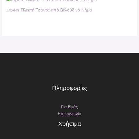
Opera Πλεκτή Τσάντα από Βελούδινο Νήμα
Πληροφορίες
Για Εμάς
Επικοινωνία
Χρήσιμα