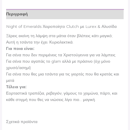
Περιγραφή
Night of Emeralds Χειροποίητο Clutch με Lurex & Αλυσίδα
Ξέρεις εκείνη τη λάμψη στα μάτια όταν βλέπεις κάτι μαγικό;
Αυτή η τσάντα την έχει. Κυριολεκτικά.
Για ποια είναι:
Για σένα που δεν περιμένεις τα Χριστούγεννα για να λάμπεις
Για σένα που αγαπάς το glam αλλά με πράσινο (όχι μόνο
χρυσό/ασημί)
Για σένα που θες μια τσάντα για τις γιορτές που θα κρατάς και
μετά
Τέλεια για:
Εορταστικά τραπέζια, ρεβεγιόν, γάμους το χειμώνα, πάρτι, και
κάθε στιγμή που θες να νιώσεις λίγο πιο… μαγική.
Σχετικά προϊόντα